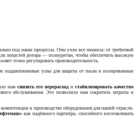
льно под наши процессы. Они учли все нюансы: от требуемой
для лопастей ротора — полиуретан, чтобы обеспечить высокую
воляет точно регулировать производительность.
ые подшипниковые узлы для защиты от пыли и полированные
лило нам
снизить его перерасход
и
стабилизировать качество
ового обслуживания. Это позволило нам сократить затраты и
 компетенции в производстве оборудования для нашей отрасли.
ефтемаш»
как надёжного партнёра, способного изготавливать