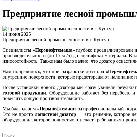
Предприятие лесной промышле
14 июня 2025
Предприятие лесной промышленности в г. Кунгур
Специалисты
«Пермнефтемаша»
глубоко проанализировали н
производительности (до 15 м³/ч) до специфики материала. В
износостойкость. Также нам было важно, что дозатор оснастил
Нам понравилось, что при разработке дозатора
«Пермнефтем
внутренние поверхности, которые предотвращают налипание п
После установки нового дозатора мы сразу увидели результа
готовой продукции
. Оборудование работает без перебоев, 
повысить общую производительность.
Мы благодарим
«Пермнефтемаш»
за профессиональный подхо
Это не просто
лопастной дозатор
— это решение, которое де
оборудование, которое полностью отвечает требованиям произв