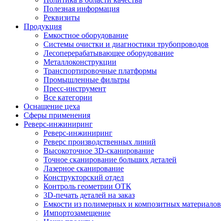
Полезная информация
Реквизиты
Продукция
Емкостное оборудование
Системы очистки и диагностики трубопроводов
Лесоперерабатывающее оборудование
Металлоконструкции
Транспортировочные платформы
Промышленные фильтры
Пресс-инструмент
Все категории
Оснащение цеха
Сферы применения
Реверс-инжиниринг
Реверс-инжиниринг
Реверс производственных линий
Высокоточное 3D-сканирование
Точное сканирование больших деталей
Лазерное сканирование
Конструкторский отдел
Контроль геометрии ОТК
3D-печать деталей на заказ
Емкости из полимерных и композитных материалов
Импортозамещение