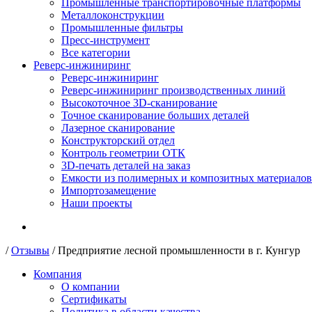
Промышленные транспортировочные платформы
Металлоконструкции
Промышленные фильтры
Пресс-инструмент
Все категории
Реверс-инжиниринг
Реверс-инжиниринг
Реверс-инжиниринг производственных линий
Высокоточное 3D-сканирование
Точное сканирование больших деталей
Лазерное сканирование
Конструкторский отдел
Контроль геометрии ОТК
3D-печать деталей на заказ
Емкости из полимерных и композитных материалов
Импортозамещение
Наши проекты
/
Отзывы
/
Предприятие лесной промышленности в г. Кунгур
Компания
О компании
Сертификаты
Политика в области качества