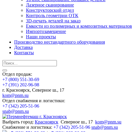
Лазерное сканирование
Конструкторский отдел
Контроль геометрии ОТК
3D-печать деталей на заказ
Емкости из полимерных и композитных материалов
Импортозамещение
Наши проекты
Производство нестандартного оборудования
Доставка
Контакты
Отдел продаж:
+7 (800) 551-30-69
+7 (391) 202-96-98
г. Красноярск, Северное ш., 17
kom@pnm.su
Отдел снабжения и логистики:
+7 (342) 205-51-96
snab@pnm.su
Выбрать город:
Красноярск
Северное ш., 17
kom@pnm.su
Снабжение и логистика:
+7 (342) 205-51-96
snab@pnm.su