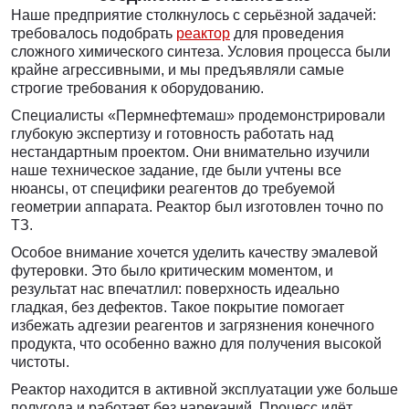
Наше предприятие столкнулось с серьёзной задачей:
требовалось подобрать
реактор
для проведения
сложного химического синтеза. Условия процесса были
крайне агрессивными, и мы предъявляли самые
строгие требования к оборудованию.
Специалисты «Пермнефтемаш» продемонстрировали
глубокую экспертизу и готовность работать над
нестандартным проектом. Они внимательно изучили
наше техническое задание, где были учтены все
нюансы, от специфики реагентов до требуемой
геометрии аппарата. Реактор был изготовлен точно по
ТЗ.
Особое внимание хочется уделить качеству эмалевой
футеровки. Это было критическим моментом, и
результат нас впечатлил: поверхность идеально
гладкая, без дефектов. Такое покрытие помогает
избежать адгезии реагентов и загрязнения конечного
продукта, что особенно важно для получения высокой
чистоты.
Реактор находится в активной эксплуатации уже больше
полугода и работает без нареканий. Процесс идёт