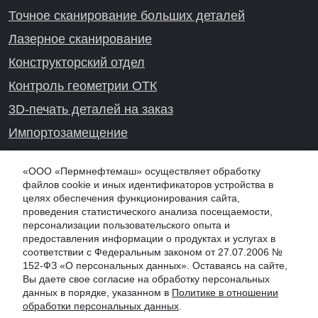
Точное сканирование больших деталей
Лазерное сканирование
Конструкторский отдел
Контроль геометрии ОТК
3D-печать деталей на заказ
Импортозамещение
Проекты реверс-инжиниринга
«ООО «Пермнефтемаш» осуществляет обработку
файлов cookie и иных идентификаторов устройства в
целях обеспечения функционирования сайта,
проведения статистического анализа посещаемости,
Онлайн-консультация
персонализации пользовательского опыта и
предоставления информации о продуктах и услугах в
соответствии с Федеральным законом от 27.07.2006 №
152-ФЗ «О персональных данных». Оставаясь на сайте,
Вы даете свое согласие на обработку персональных
данных в порядке, указанном в
Политике в отношении
обработки персональных данных
.
© 2026 PNM.SU - ООО "Пермнефтемаш" (ПНМ, PNM), г. Красноярск